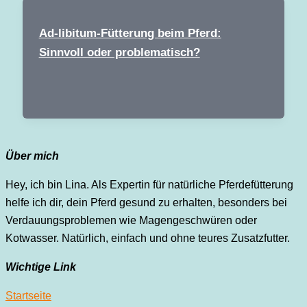
Ad-libitum-Fütterung beim Pferd:
Sinnvoll oder problematisch?
Über mich
Hey, ich bin Lina. Als Expertin für natürliche Pferdefütterung
helfe ich dir, dein Pferd gesund zu erhalten, besonders bei
Verdauungsproblemen wie Magengeschwüren oder
Kotwasser. Natürlich, einfach und ohne teures Zusatzfutter.
Wichtige Link
Startseite