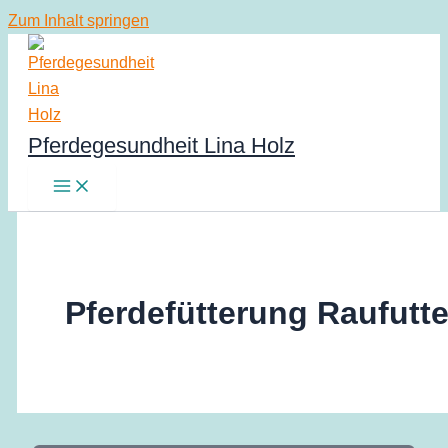
Zum Inhalt springen
Pferdegesundheit Lina Holz
Pferdefütterung Raufutte