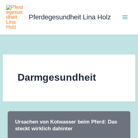
Zum
Inhalt
Pferdegesundheit Lina Holz
springen
Darmgesundheit
Ursachen von Kotwasser beim Pferd: Das
steckt wirklich dahinter