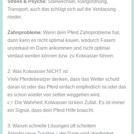
Stress & Psyche:
Stallwechsel, Rangordnung,
Transport, auch das schlägt sich auf die Verdauung
nieder.
Zahnprobleme
: Wenn dein Pferd Zahnprobleme hat,
dann kann es nicht optimal kauen, wodurch Fasern
unzerkaut im Darm ankommen und nicht optimal
verdaut werden können bzw. zu Kotwasser führen.
2. Was Kotwasser NICHT ist
Viele Pferdebesitzer denken, dass das Wetter schuld
daran ist oder das Pferd einfach empfindlich ist oder das
es schon wieder von selber weggehen wird.
👉 Die Wahrheit: Kotwasser ist kein Zufall. Es ist immer
ein Signal, dass dein Pferd Hilfe braucht.
3. Warum schnelle Lösungen oft scheitern
Ständig neue Zusätze = der Darm wird überfordert.