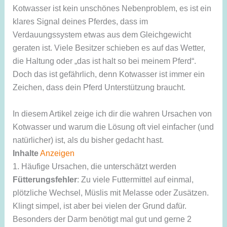
Kotwasser ist kein unschönes Nebenproblem, es ist ein
klares Signal deines Pferdes, dass im
Verdauungssystem etwas aus dem Gleichgewicht
geraten ist. Viele Besitzer schieben es auf das Wetter,
die Haltung oder „das ist halt so bei meinem Pferd“.
Doch das ist gefährlich, denn Kotwasser ist immer ein
Zeichen, dass dein Pferd Unterstützung braucht.
In diesem Artikel zeige ich dir die wahren Ursachen von
Kotwasser und warum die Lösung oft viel einfacher (und
natürlicher) ist, als du bisher gedacht hast.
Inhalte
Anzeigen
1. Häufige Ursachen, die unterschätzt werden
Fütterungsfehler
: Zu viele Futtermittel auf einmal,
plötzliche Wechsel, Müslis mit Melasse oder Zusätzen.
Klingt simpel, ist aber bei vielen der Grund dafür.
Besonders der Darm benötigt mal gut und gerne 2