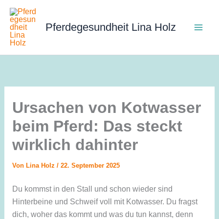
Zum
Inhalt
Pferdegesundheit Lina Holz
springen
Ursachen von Kotwasser
beim Pferd: Das steckt
wirklich dahinter
Von
Lina Holz
/
22. September 2025
Du kommst in den Stall und schon wieder sind
Hinterbeine und Schweif voll mit Kotwasser. Du fragst
dich, woher das kommt und was du tun kannst, denn